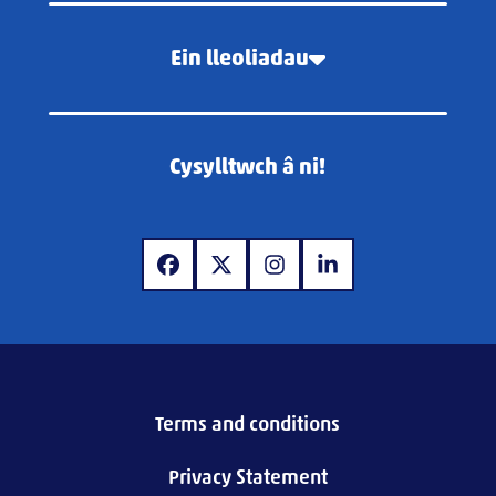
Ein lleoliadau
Cysylltwch â ni!
www.facebook.com
www.x.com
www.instagram.com
www.linkedin.com
Terms and conditions
Privacy Statement